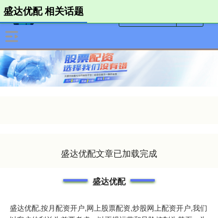
盛达优配 相关话题
盛达优配文章已加载完成
盛达优配
盛达优配,按月配资开户,网上股票配资,炒股网上配资开户,我们