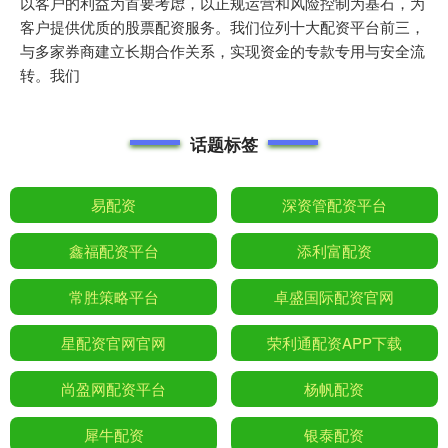
以客户的利益为首要考虑，以正规运营和风险控制为基石，为
客户提供优质的股票配资服务。我们位列十大配资平台前三，
与多家券商建立长期合作关系，实现资金的专款专用与安全流
转。我们
话题标签
易配资
深资管配资平台
鑫福配资平台
添利富配资
常胜策略平台
卓盛国际配资官网
星配资官网官网
荣利通配资APP下载
尚盈网配资平台
杨帆配资
犀牛配资
银泰配资